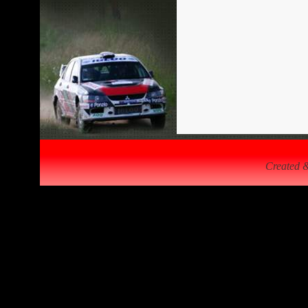
Created 